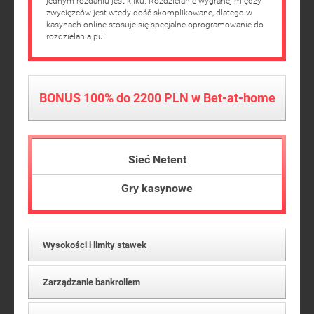
jednym rozdaniu jest kilku. Rozdzielanie wygranej między
zwycięzców jest wtedy dość skomplikowane, dlatego w
kasynach online stosuje się specjalne oprogramowanie do
rozdzielania pul.
BONUS 100% do 2200 PLN w Bet-at-home
Sieć Netent
Gry kasynowe
Wysokości i limity stawek
Zarządzanie bankrollem