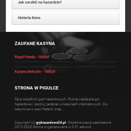
Jak zarobić na hazardzie?
Historia Keno
ZAUFANE KASYNA
Royal Panda - 1000zł
Kasyno Betsafe - 1000zł
STRONA W PIGUŁCE
Opis wszelkich gier hazardowych. Poznaj najlepsze gry
hazardowe i zacznij zarabiać w kasynach internetowych. Gry
kasynowe w sieci Netent, oraz...
Copyright (c)
gryhazardowe24.pl
. Wszelkie prawa zastrzeżone
2012-2026 Strona wygenerowana w 0.01 sekund